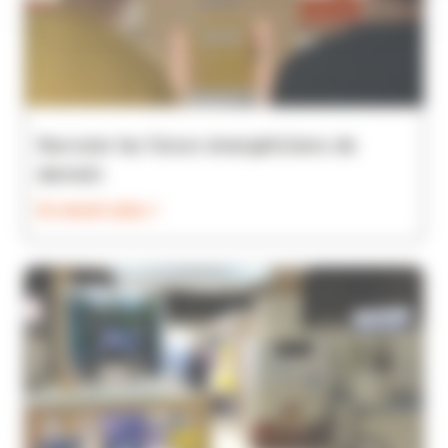
Recruter les futurs énergéticiens de
demain
En savoir plus >