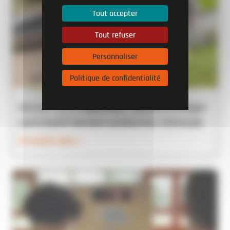
Tout accepter
Tout refuser
Personnaliser
Politique de confidentialité
Bornes ILO à Argenteuil : quand le budget
participatif devient producteur d’énergie
En savoir plus >