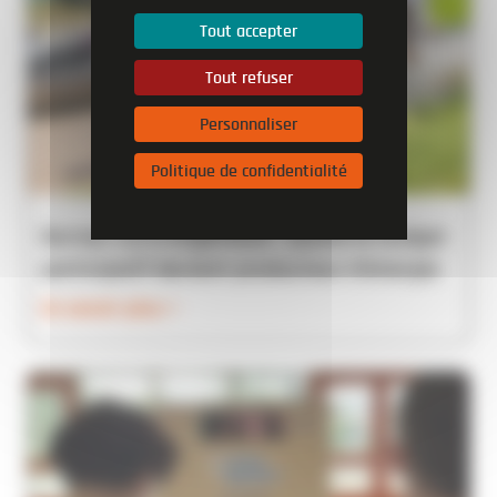
Tout accepter
Tout refuser
Personnaliser
Politique de confidentialité
Bornes ILO à Argenteuil : quand le budget
participatif devient producteur d’énergie
En savoir plus >