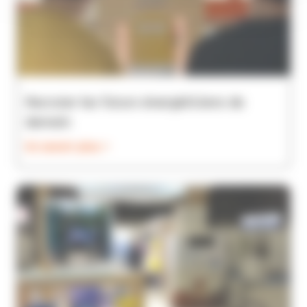
Recruter les futurs énergéticiens de
demain
En savoir plus >