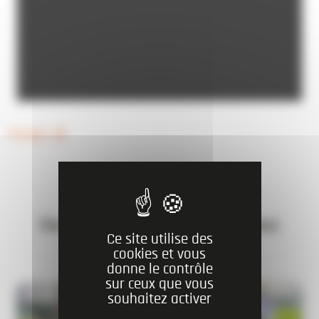
Partager
Ces actualités peuvent aussi vous
Ce site utilise des
intéresser
cookies et vous
donne le contrôle
sur ceux que vous
souhaitez activer